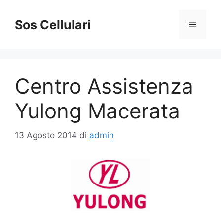
Vai
al
Sos Cellulari
Menu
contenuto
Centro Assistenza
Yulong Macerata
13 Agosto 2014
di
admin