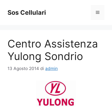
Vai
al
Sos Cellulari
Menu
contenuto
Centro Assistenza
Yulong Sondrio
13 Agosto 2014
di
admin