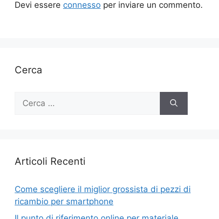
Devi essere
connesso
per inviare un commento.
Cerca
Ricerca
per:
Articoli Recenti
Come scegliere il miglior grossista di pezzi di
ricambio per smartphone
Il punto di riferimento online per materiale