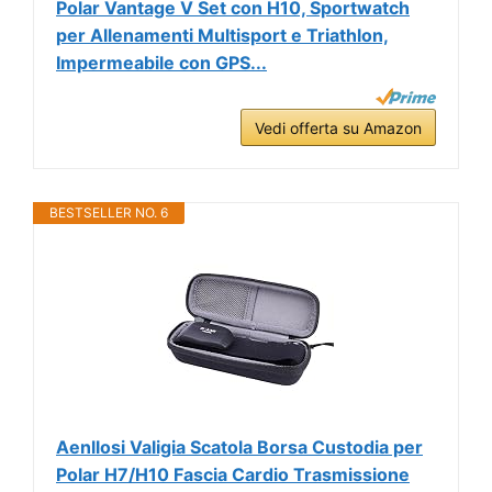
Polar Vantage V Set con H10, Sportwatch
per Allenamenti Multisport e Triathlon,
Impermeabile con GPS...
Vedi offerta su Amazon
BESTSELLER NO. 6
Aenllosi Valigia Scatola Borsa Custodia per
Polar H7/H10 Fascia Cardio Trasmissione