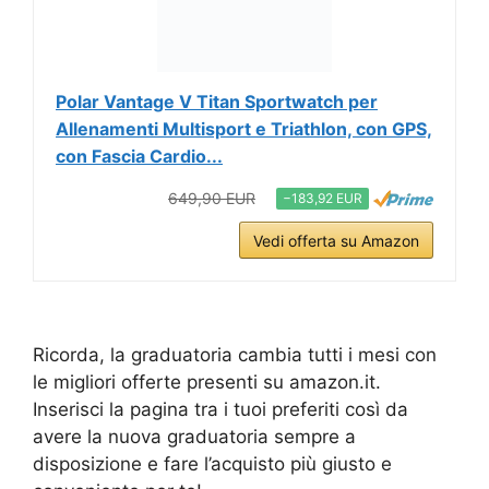
Polar Vantage V Titan Sportwatch per
Allenamenti Multisport e Triathlon, con GPS,
con Fascia Cardio...
649,90 EUR
−183,92 EUR
Vedi offerta su Amazon
Ricorda, la graduatoria cambia tutti i mesi con
le migliori offerte presenti su amazon.it.
Inserisci la pagina tra i tuoi preferiti così da
avere la nuova graduatoria sempre a
disposizione e fare l’acquisto più giusto e