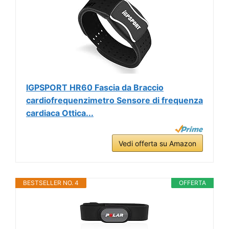
IGPSPORT HR60 Fascia da Braccio
cardiofrequenzimetro Sensore di frequenza
cardiaca Ottica...
Vedi offerta su Amazon
BESTSELLER NO. 4
OFFERTA