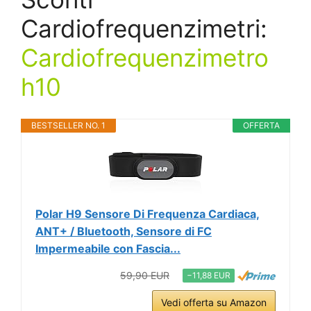
Cardiofrequenzimetri:
Cardiofrequenzimetro
h10
BESTSELLER NO. 1
OFFERTA
Polar H9 Sensore Di Frequenza Cardiaca,
ANT+ / Bluetooth, Sensore di FC
Impermeabile con Fascia...
59,90 EUR
−11,88 EUR
Vedi offerta su Amazon