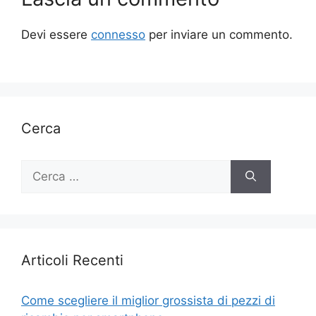
Devi essere
connesso
per inviare un commento.
Cerca
Ricerca
per:
Articoli Recenti
Come scegliere il miglior grossista di pezzi di