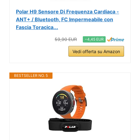
Polar H9 Sensore Di Frequenza Cardiaca -
ANT+ / Bluetooth, FC Impermeabile con
Fascia Toracica...
59,90 EUR
−4,45 EUR
Vedi offerta su Amazon
BESTSELLER NO. 5