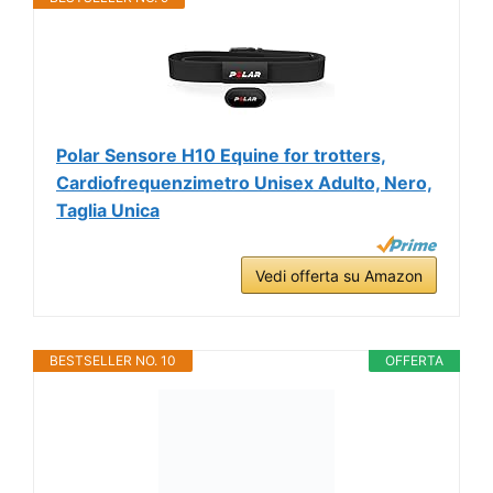
Polar Sensore H10 Equine for trotters,
Cardiofrequenzimetro Unisex Adulto, Nero,
Taglia Unica
Vedi offerta su Amazon
BESTSELLER NO. 10
OFFERTA