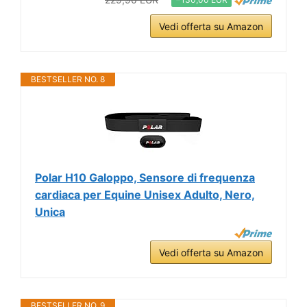
Vedi offerta su Amazon
BESTSELLER NO. 8
Polar H10 Galoppo, Sensore di frequenza
cardiaca per Equine Unisex Adulto, Nero,
Unica
Vedi offerta su Amazon
BESTSELLER NO. 9