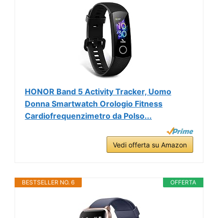
HONOR Band 5 Activity Tracker, Uomo
Donna Smartwatch Orologio Fitness
Cardiofrequenzimetro da Polso...
Vedi offerta su Amazon
BESTSELLER NO. 6
OFFERTA