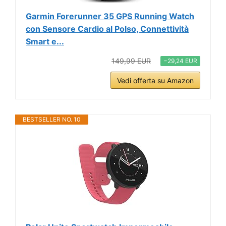
Garmin Forerunner 35 GPS Running Watch
con Sensore Cardio al Polso, Connettività
Smart e...
149,99 EUR
−29,24 EUR
Vedi offerta su Amazon
BESTSELLER NO. 10