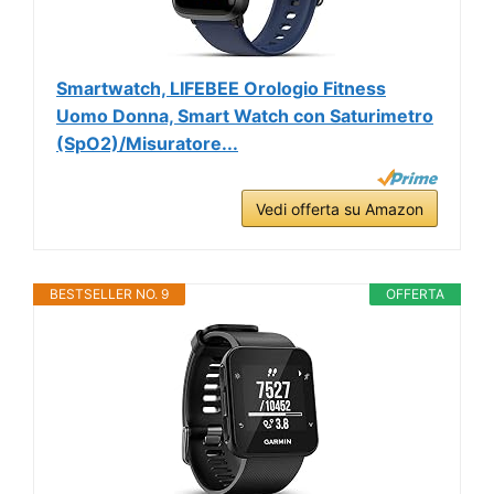
Smartwatch, LIFEBEE Orologio Fitness
Uomo Donna, Smart Watch con Saturimetro
(SpO2)/Misuratore...
Vedi offerta su Amazon
BESTSELLER NO. 9
OFFERTA