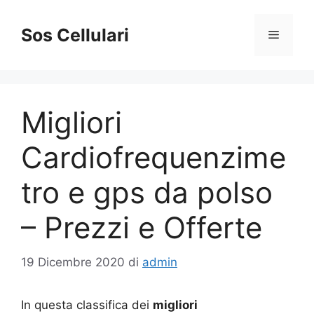
Vai
al
Sos Cellulari
Menu
contenuto
Migliori
Cardiofrequenzime
tro e gps da polso
– Prezzi e Offerte
19 Dicembre 2020
di
admin
In questa classifica dei
migliori