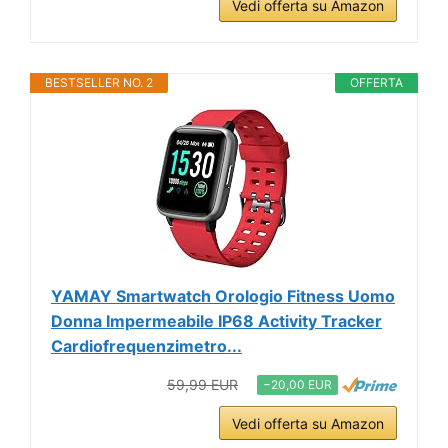
Vedi offerta su Amazon
BESTSELLER NO. 2
OFFERTA
YAMAY Smartwatch Orologio Fitness Uomo
Donna Impermeabile IP68 Activity Tracker
Cardiofrequenzimetro...
59,99 EUR
−20,00 EUR
Vedi offerta su Amazon