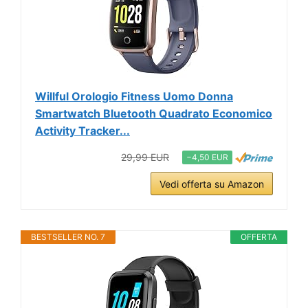
Willful Orologio Fitness Uomo Donna
Smartwatch Bluetooth Quadrato Economico
Activity Tracker...
29,99 EUR
−4,50 EUR
Vedi offerta su Amazon
BESTSELLER NO. 7
OFFERTA