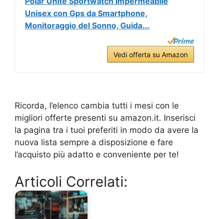
Polar Unite Sportwatch Impermeabile
Unisex con Gps da Smartphone,
Monitoraggio del Sonno, Guida...
Vedi offerta su Amazon
Ricorda, l’elenco cambia tutti i mesi con le
migliori offerte presenti su amazon.it. Inserisci
la pagina tra i tuoi preferiti in modo da avere la
nuova lista sempre a disposizione e fare
l’acquisto più adatto e conveniente per te!
Articoli Correlati: