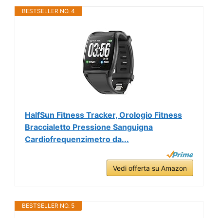
BESTSELLER NO. 4
HalfSun Fitness Tracker, Orologio Fitness
Braccialetto Pressione Sanguigna
Cardiofrequenzimetro da...
Vedi offerta su Amazon
BESTSELLER NO. 5