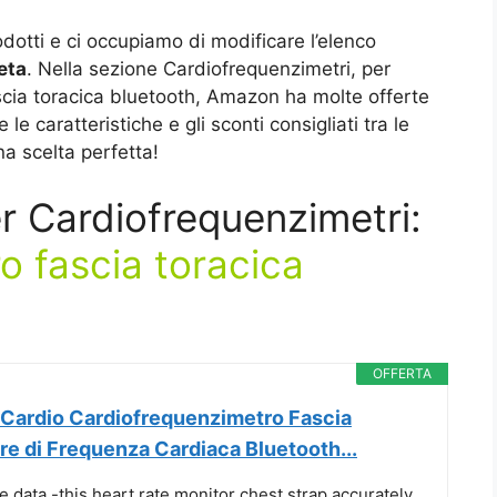
dotti e ci occupiamo di modificare l’elenco
eta
. Nella sezione Cardiofrequenzimetri, per
cia toracica bluetooth, Amazon ha molte offerte
le caratteristiche e gli sconti consigliati tra le
na scelta perfetta!
er Cardiofrequenzimetri:
o fascia toracica
OFFERTA
Cardio Cardiofrequenzimetro Fascia
e di Frequenza Cardiaca Bluetooth...
e data -this heart rate monitor chest strap accurately