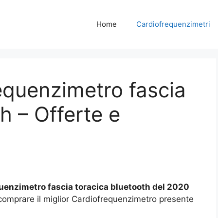
Home
Cardiofrequenzimetri
requenzimetro fascia
h – Offerte e
quenzimetro fascia toracica bluetooth del 2020
r comprare il miglior Cardiofrequenzimetro presente