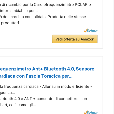
a di ricambio per la Cardiofrequenzimetro POLAR o
intercambiabile per...
à del marchio consolidata. Prodotta nelle stesse
 produttori....
Vedi offerta su Amazon
equenzimetro Ant+ Bluetooth 4.0, Sensore
rdiaca con Fascia Toracica per...
a frequenza cardiaca - Allenati in modo efficiente -
quenza...
luetooth 4.0 e ANT + consente di connettersi con
let, così come gli...