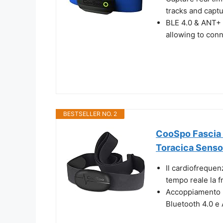
tracks and captu
BLE 4.0 & ANT+ 
allowing to conne
BESTSELLER NO. 2
CooSpo Fascia 
Toracica Sensor
Il cardiofrequen
tempo reale la f
Accoppiamento B
Bluetooth 4.0 e