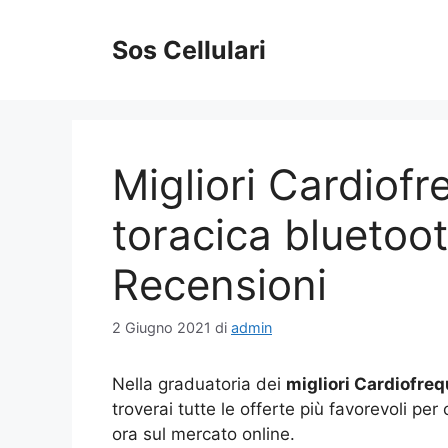
Vai
al
Sos Cellulari
contenuto
Migliori Cardiof
toracica bluetoot
Recensioni
2 Giugno 2021
di
admin
Nella graduatoria dei
migliori Cardiofre
troverai tutte le offerte più favorevoli pe
ora sul mercato online.