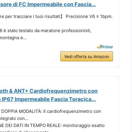
sore di FC Impermeabile con Fascia...
e per tracciare i tuoi risultati】 Precisione V6 ± 1bpm.
 è stato testato da maratone professionisti,
montagna e...
Vedi offerta su Amazon
oth & ANT+ Cardiofrequenzimetro con
 IP67 Impermeabile Fascia Toracica...
 DOPPIA MODALITÀ: Il cardiofrequenzimetro con
ntegrato con...
E DEI DATI IN TEMPO REALE: monitoraggio esatto