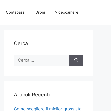
Contapassi
Droni
Videocamere
Cerca
Ricerca
per:
Articoli Recenti
Come scegliere il miglior grossista