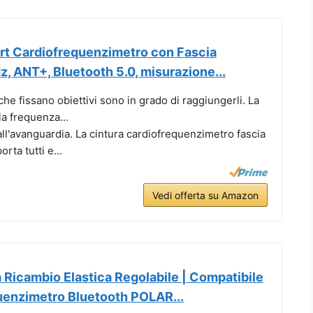
ort Cardiofrequenzimetro con Fascia
z, ANT+, Bluetooth 5.0, misurazione...
che fissano obiettivi sono in grado di raggiungerli. La
a frequenza...
ll'avanguardia. La cintura cardiofrequenzimetro fascia
rta tutti e...
Vedi offerta su Amazon
 Ricambio Elastica Regolabile | Compatibile
uenzimetro Bluetooth POLAR...