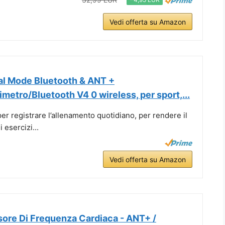
Vedi offerta su Amazon
l Mode Bluetooth & ANT +
metro/Bluetooth V4 0 wireless, per sport,...
per registrare l’allenamento quotidiano, per rendere il
esercizi...
Vedi offerta su Amazon
ore Di Frequenza Cardiaca - ANT+ /