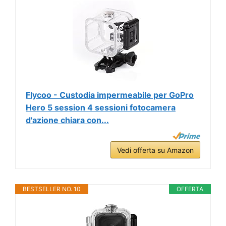
Flycoo - Custodia impermeabile per GoPro
Hero 5 session 4 sessioni fotocamera
d'azione chiara con...
Vedi offerta su Amazon
BESTSELLER NO. 10
OFFERTA