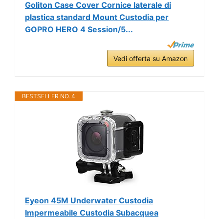
Goliton Case Cover Cornice laterale di
plastica standard Mount Custodia per
GOPRO HERO 4 Session/5...
Vedi offerta su Amazon
BESTSELLER NO. 4
Eyeon 45M Underwater Custodia
Impermeabile Custodia Subacquea