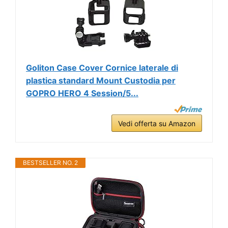
Goliton Case Cover Cornice laterale di
plastica standard Mount Custodia per
GOPRO HERO 4 Session/5...
Vedi offerta su Amazon
BESTSELLER NO. 2