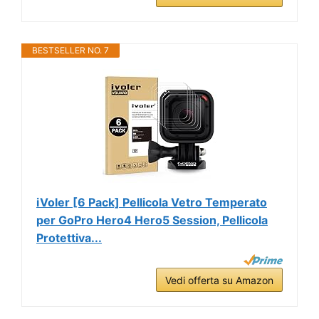
BESTSELLER NO. 7
iVoler [6 Pack] Pellicola Vetro Temperato
per GoPro Hero4 Hero5 Session, Pellicola
Protettiva...
Vedi offerta su Amazon