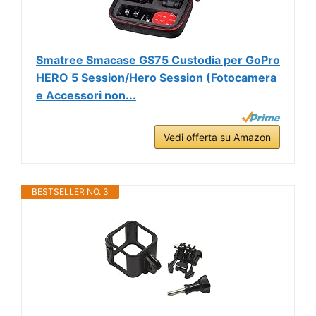
Smatree Smacase GS75 Custodia per GoPro
HERO 5 Session/Hero Session (Fotocamera
e Accessori non...
Vedi offerta su Amazon
BESTSELLER NO. 3