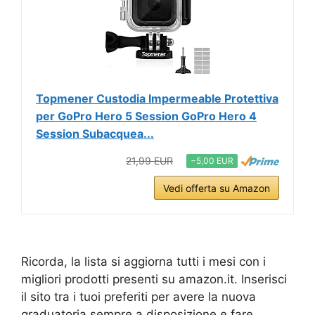
Topmener Custodia Impermeable Protettiva
per GoPro Hero 5 Session GoPro Hero 4
Session Subacquea...
21,99 EUR
−5,00 EUR
Vedi offerta su Amazon
Ricorda, la lista si aggiorna tutti i mesi con i
migliori prodotti presenti su amazon.it. Inserisci
il sito tra i tuoi preferiti per avere la nuova
graduatoria sempre a disposizione e fare