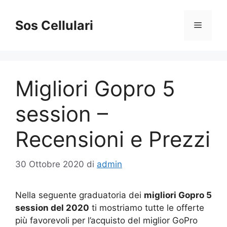
Vai
al
Sos Cellulari
Menu
contenuto
Migliori Gopro 5
session –
Recensioni e Prezzi
30 Ottobre 2020
di
admin
Nella seguente graduatoria dei
migliori Gopro 5
session del 2020
ti mostriamo tutte le offerte
più favorevoli per l’acquisto del miglior GoPro