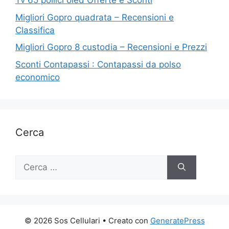
Tv 65 pollici oled Offerte e Sconti
Migliori Gopro quadrata – Recensioni e
Classifica
Migliori Gopro 8 custodia – Recensioni e Prezzi
Sconti Contapassi : Contapassi da polso
economico
Cerca
Ricerca
per:
© 2026 Sos Cellulari
• Creato con
GeneratePress