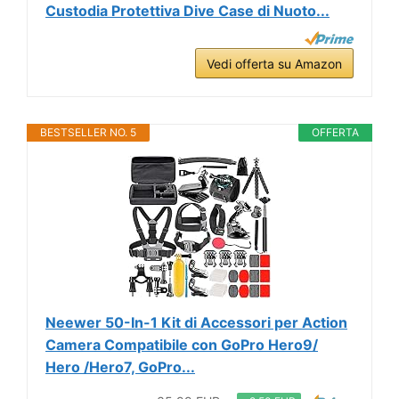
Custodia Protettiva Dive Case di Nuoto...
Vedi offerta su Amazon
BESTSELLER NO. 5
OFFERTA
Neewer 50-In-1 Kit di Accessori per Action
Camera Compatibile con GoPro Hero9/
Hero /Hero7, GoPro...