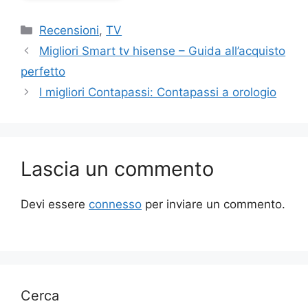
Categorie
Recensioni
,
TV
Migliori Smart tv hisense – Guida all’acquisto
perfetto
I migliori Contapassi: Contapassi a orologio
Lascia un commento
Devi essere
connesso
per inviare un commento.
Cerca