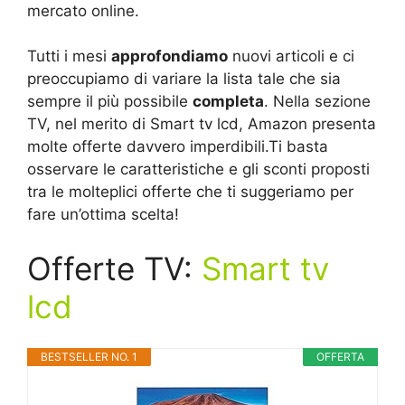
mercato online.
Tutti i mesi
approfondiamo
nuovi articoli e ci
preoccupiamo di variare la lista tale che sia
sempre il più possibile
completa
. Nella sezione
TV, nel merito di Smart tv lcd, Amazon presenta
molte offerte davvero imperdibili.Ti basta
osservare le caratteristiche e gli sconti proposti
tra le molteplici offerte che ti suggeriamo per
fare un’ottima scelta!
Offerte TV:
Smart tv
lcd
BESTSELLER NO. 1
OFFERTA