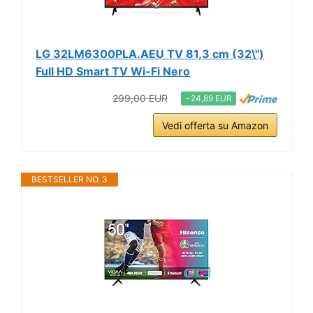
LG 32LM6300PLA.AEU TV 81,3 cm (32\")
Full HD Smart TV Wi-Fi Nero
299,00 EUR
−24,89 EUR
Vedi offerta su Amazon
BESTSELLER NO. 3