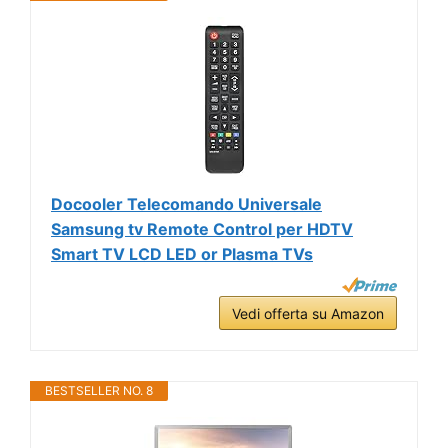
Docooler Telecomando Universale
Samsung tv Remote Control per HDTV
Smart TV LCD LED or Plasma TVs
Vedi offerta su Amazon
BESTSELLER NO. 8