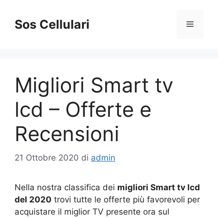
Vai
al
Sos Cellulari
Menu
contenuto
Migliori Smart tv
lcd – Offerte e
Recensioni
21 Ottobre 2020
di
admin
Nella nostra classifica dei
migliori Smart tv lcd
del 2020
trovi tutte le offerte più favorevoli per
acquistare il miglior TV presente ora sul