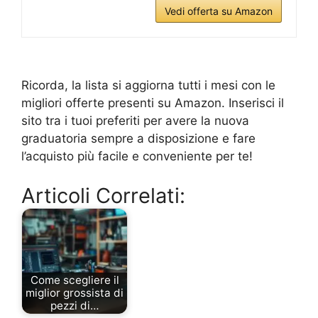
Vedi offerta su Amazon
Ricorda, la lista si aggiorna tutti i mesi con le
migliori offerte presenti su Amazon. Inserisci il
sito tra i tuoi preferiti per avere la nuova
graduatoria sempre a disposizione e fare
l’acquisto più facile e conveniente per te!
Articoli Correlati:
Come scegliere il
miglior grossista di
pezzi di…