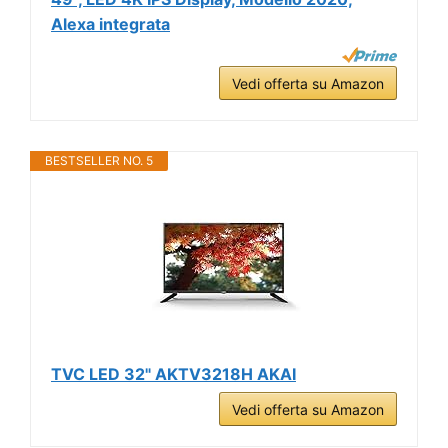
Alexa integrata
Vedi offerta su Amazon
BESTSELLER NO. 5
TVC LED 32" AKTV3218H AKAI
Vedi offerta su Amazon