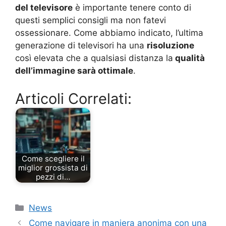
del televisore
è importante tenere conto di
questi semplici consigli ma non fatevi
ossessionare. Come abbiamo indicato, l’ultima
generazione di televisori ha una
risoluzione
così elevata che a qualsiasi distanza la
qualità
dell’immagine sarà ottimale
.
Articoli Correlati:
Come scegliere il
miglior grossista di
pezzi di…
Categorie
News
Come navigare in maniera anonima con una