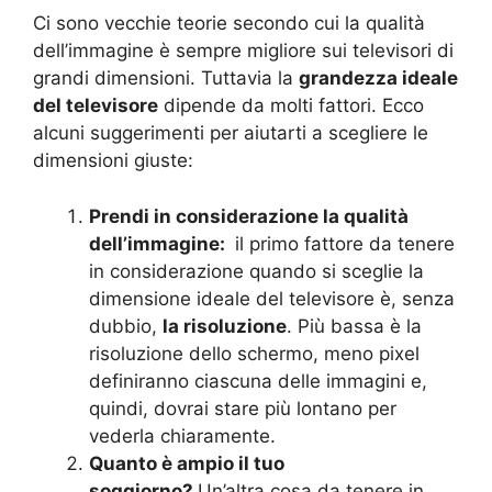
Ci sono vecchie teorie secondo cui la qualità
dell’immagine è sempre migliore sui televisori di
grandi dimensioni. Tuttavia la
grandezza ideale
del televisore
dipende da molti fattori. Ecco
alcuni suggerimenti per aiutarti a scegliere le
dimensioni giuste:
Prendi in considerazione la qualità
dell’immagine:
il primo fattore da tenere
in considerazione quando si sceglie la
dimensione ideale del televisore è, senza
dubbio,
la risoluzione
. Più bassa è la
risoluzione dello schermo, meno pixel
definiranno ciascuna delle immagini e,
quindi, dovrai stare più lontano per
vederla chiaramente.
Quanto è ampio il tuo
soggiorno?
Un’altra cosa da tenere in