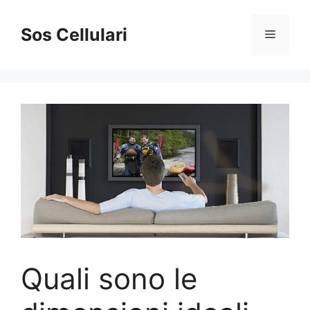
Vai
al
Sos Cellulari
Menu
contenuto
Quali sono le