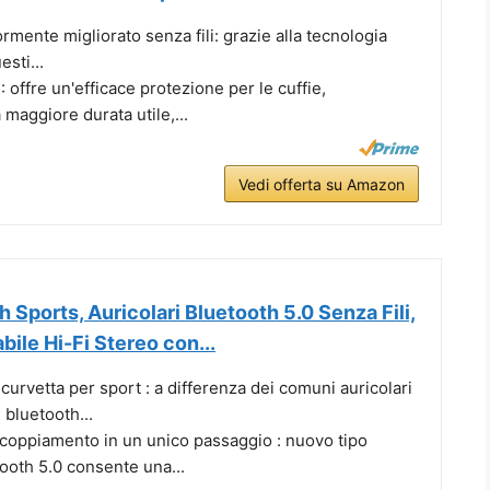
rmente migliorato senza fili: grazie alla tecnologia
esti...
 offre un'efficace protezione per le cuffie,
maggiore durata utile,...
Vedi offerta su Amazon
h Sports, Auricolari Bluetooth 5.0 Senza Fili,
bile Hi-Fi Stereo con...
curvetta per sport : a differenza dei comuni auricolari
 bluetooth...
ccoppiamento in un unico passaggio : nuovo tipo
ooth 5.0 consente una...