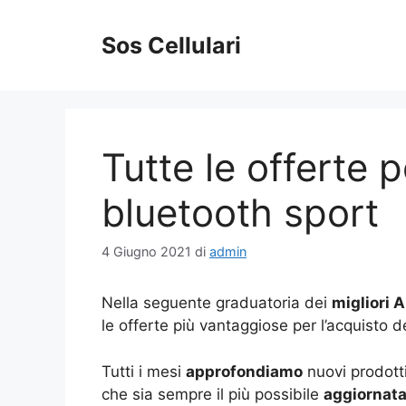
Vai
al
Sos Cellulari
contenuto
Tutte le offerte p
bluetooth sport
4 Giugno 2021
di
admin
Nella seguente graduatoria dei
migliori 
le offerte più vantaggiose per l’acquisto 
Tutti i mesi
approfondiamo
nuovi prodotti
che sia sempre il più possibile
aggiornat