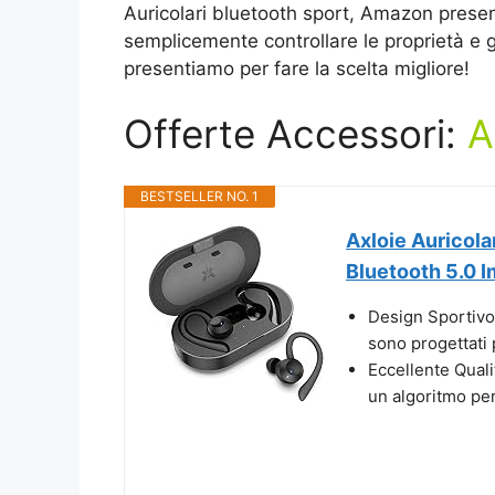
Auricolari bluetooth sport, Amazon presen
semplicemente controllare le proprietà e gli
presentiamo per fare la scelta migliore!
Offerte Accessori:
A
BESTSELLER NO. 1
Axloie Auricola
Bluetooth 5.0 I
Design Sportivo O
sono progettati 
Eccellente Quali
un algoritmo per