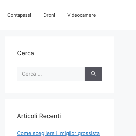
Contapassi
Droni
Videocamere
Cerca
Ricerca
per:
Articoli Recenti
Come scegliere il miglior grossista