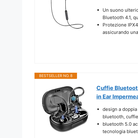
Un suono ulterio
Bluetooth 4.1, qu
Protezione IPX4:
assicurando una 
BESTSELLER NO. 8
Cuffie Bluetoot
in Ear Impermea
design a doppia 
bluetooth, cuffie
bluetooth 5.0 a
tecnologia bluet