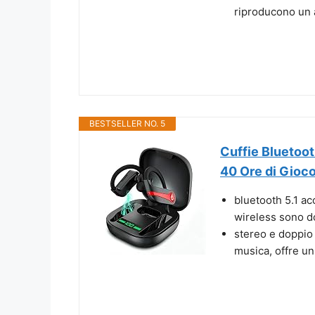
riproducono un a
BESTSELLER NO. 5
Cuffie Bluetooth
40 Ore di Gioco,
bluetooth 5.1 ac
wireless sono dot
stereo e doppio 
musica, offre un'