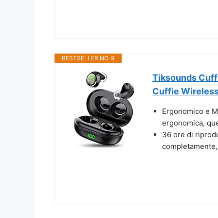
BESTSELLER NO. 9
Tiksounds Cuffi
Cuffie Wireless 
Ergonomico e Mi
ergonomica, ques
36 ore di riprod
completamente, 