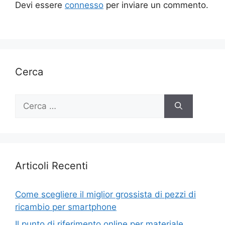
Devi essere
connesso
per inviare un commento.
Cerca
Ricerca
per:
Articoli Recenti
Come scegliere il miglior grossista di pezzi di
ricambio per smartphone
Il punto di riferimento online per materiale