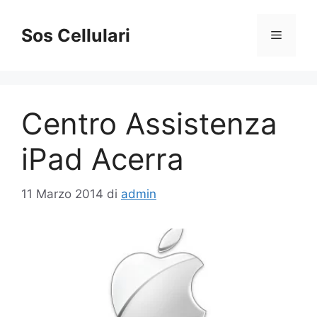
Vai
al
Sos Cellulari
Menu
contenuto
Centro Assistenza
iPad Acerra
11 Marzo 2014
di
admin