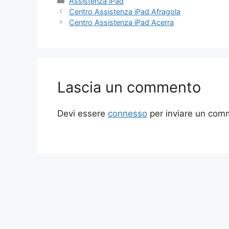
Categorie
Assistenza iPad
Centro Assistenza iPad Afragola
Centro Assistenza iPad Acerra
Lascia un commento
Devi essere
connesso
per inviare un com