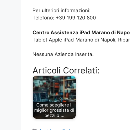
Per ulteriori informazioni:
Telefono: +39 199 120 800
Centro Assistenza iPad Marano di Napo
Tablet Apple iPad Marano di Napoli, Ripa
Nessuna Azienda Inserita.
Articoli Correlati:
Come scegliere il
miglior grossista di
pezzi di…