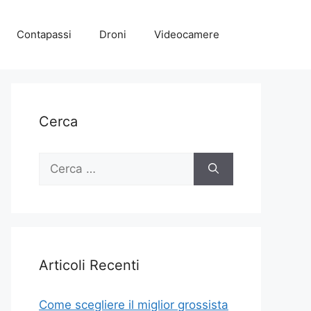
Contapassi
Droni
Videocamere
Cerca
Ricerca
per:
Articoli Recenti
Come scegliere il miglior grossista