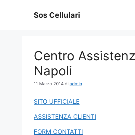
Vai
al
Sos Cellulari
contenuto
Centro Assistenz
Napoli
11 Marzo 2014
di
admin
SITO UFFICIALE
ASSISTENZA CLIENTI
FORM CONTATTI