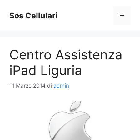
Vai
al
Sos Cellulari
Menu
contenuto
Centro Assistenza
iPad Liguria
11 Marzo 2014
di
admin