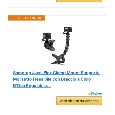
BESTSELLER NO. 10
Sametop Jaws Flex Clamp Mount Supporto
Morsetto Flessibile con Braccio a Collo
D'Oca Regolabile...
Vedi offerta su Amazon