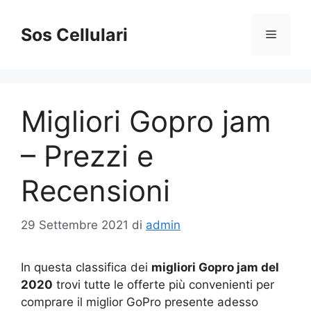
Vai
al
Sos Cellulari
Menu
contenuto
Migliori Gopro jam
– Prezzi e
Recensioni
29 Settembre 2021
di
admin
In questa classifica dei
migliori Gopro jam del
2020
trovi tutte le offerte più convenienti per
comprare il miglior GoPro presente adesso