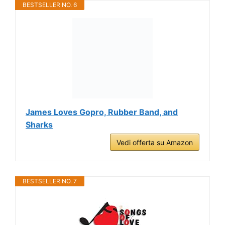
BESTSELLER NO. 6
James Loves Gopro, Rubber Band, and
Sharks
Vedi offerta su Amazon
BESTSELLER NO. 7