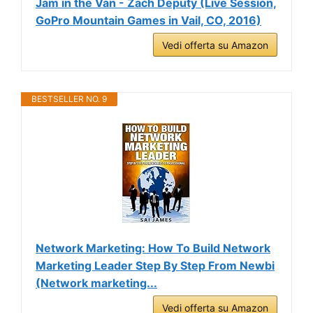
Jam in the Van - Zach Deputy (Live Session,
GoPro Mountain Games in Vail, CO, 2016)
Vedi offerta su Amazon
BESTSELLER NO. 9
Network Marketing: How To Build Network
Marketing Leader Step By Step From Newbi
(Network marketing...
Vedi offerta su Amazon