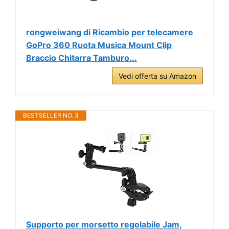
rongweiwang di Ricambio per telecamere
GoPro 360 Ruota Musica Mount Clip
Braccio Chitarra Tamburo...
Vedi offerta su Amazon
BESTSELLER NO. 3
Supporto per morsetto regolabile Jam,