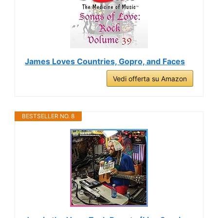
James Loves Countries, Gopro, and Faces
Vedi offerta su Amazon
BESTSELLER NO. 8