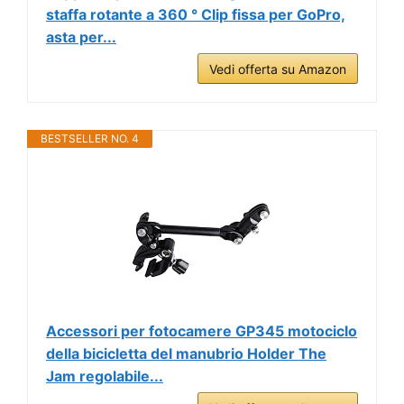
staffa rotante a 360 ° Clip fissa per GoPro,
asta per...
Vedi offerta su Amazon
BESTSELLER NO. 4
Accessori per fotocamere GP345 motociclo
della bicicletta del manubrio Holder The
Jam regolabile...