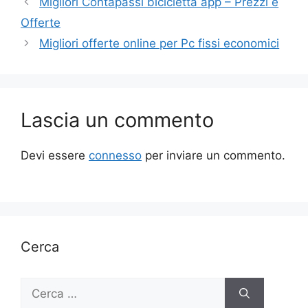
Migliori Contapassi bicicletta app – Prezzi e
Offerte
Migliori offerte online per Pc fissi economici
Lascia un commento
Devi essere
connesso
per inviare un commento.
Cerca
Ricerca
per: