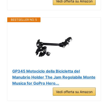
Vedi offerta su Amazon
BESTSELLER NO. 5
GP345 Motociclo della Bicicletta del
Manubrio Holder The Jam Regolabile Monte
Musica for GoPro Hero...
Vedi offerta su Amazon