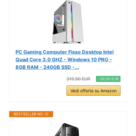
PC Gaming Computer Fisso Desktop Intel
Quad Core 3.0 GHZ - Windows 10 PRO -
8GB RAM - 240GB SSD -...
319,90 EUR
−20,00 EUR
Vedi offerta su Amazon
BESTSELLER NO. 10