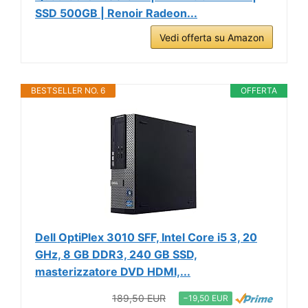
SSD 500GB | Renoir Radeon...
Vedi offerta su Amazon
BESTSELLER NO. 6
OFFERTA
Dell OptiPlex 3010 SFF, Intel Core i5 3, 20
GHz, 8 GB DDR3, 240 GB SSD,
masterizzatore DVD HDMI,...
189,50 EUR
−19,50 EUR