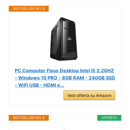
BESTSELLER NO. 8
PC Computer Fisso Desktop Intel i5 3.2GHZ
- Windows 10 PRO - 8GB RAM - 240GB SSD
- WiFi USB - HDMI e...
Vedi offerta su Amazon
BESTSELLER NO. 9
OFFERTA