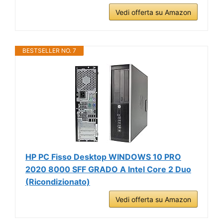
Vedi offerta su Amazon
BESTSELLER NO. 7
HP PC Fisso Desktop WINDOWS 10 PRO
2020 8000 SFF GRADO A Intel Core 2 Duo
(Ricondizionato)
Vedi offerta su Amazon