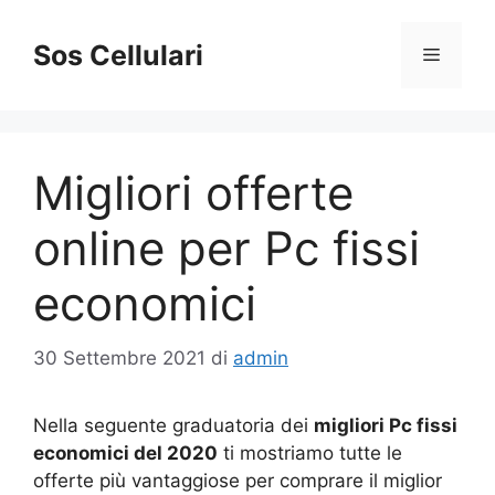
Vai
al
Sos Cellulari
Menu
contenuto
Migliori offerte
online per Pc fissi
economici
30 Settembre 2021
di
admin
Nella seguente graduatoria dei
migliori Pc fissi
economici del 2020
ti mostriamo tutte le
offerte più vantaggiose per comprare il miglior