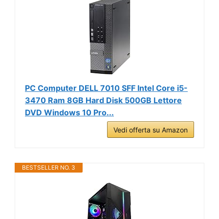
PC Computer DELL 7010 SFF Intel Core i5-
3470 Ram 8GB Hard Disk 500GB Lettore
DVD Windows 10 Pro...
Vedi offerta su Amazon
BESTSELLER NO. 3